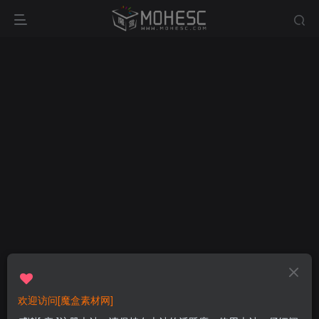
欢迎访问[魔盒素材网]