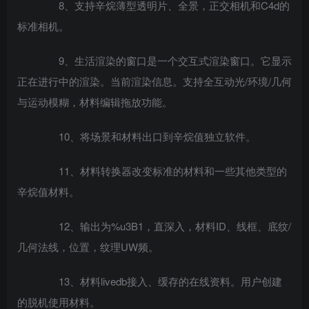
8、支持辛烷薄型透明片、全景，正交相机和C4d的
标准相机。
9、生活渲染的窗口是一个交互式渲染窗口。它显示
正在进行中的渲染。当前渲染信息。支持全互动光/环境/几何
与运动模糊，材料编辑拖放功能。
10、将场景和材料出口到辛烷值独立软件。
11、材料转换器改变标准的材料和一些其他类型的
辛烷值材料。
12、输出为%u3B1，直深入，材料ID、线框、底纹/
几何法线，位置，纹理UW频。
13、材料livedb接入、缓存的在线资料。用户创建
的脱机使用材料。