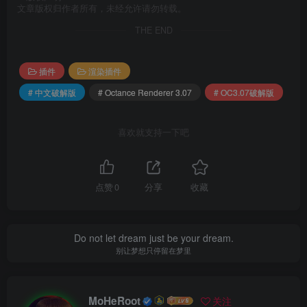
文章版权归作者所有，未经允许请勿转载。
THE END
插件
渲染插件
# 中文破解版
# Octance Renderer 3.07
# OC3.07破解版
喜欢就支持一下吧
点赞
0
分享
收藏
Do not let dream just be your dream.
别让梦想只停留在梦里
MoHeRoot
关注