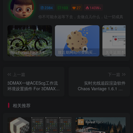
2384
103
27
140W+
你不可能永远等下去，去做点儿什么，让一切成真
Itoo Forest Pack 7.4.20 森林插件 For 3DSMAX 2014 ~ 2023 汉化永久版
致近期网站付费购买资源及会员用户后，网页显示依然没有购买解决方法！
上一篇
下一篇
3DMAX一键ACEScg工作流
实时光线追踪渲染软件
环境设置插件 For 3DMAX
Chaos Vantage 1.6.1 Win
2014 ~ 2022 汉化破解版
破解版 免费下载
相关推荐