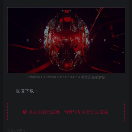
Octance Renderer 3.07 R18-R19 中文完整破解版
回复下载：
此处内容已隐藏，请评论后刷新页面查看.
©
版权声明