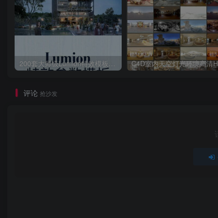
200套大师级Lumion特效模板场景源文件渲染参数滤镜案例特效
评论
抢沙发