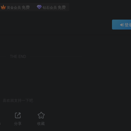
免费
免费
黄金会员
钻石会员
登
THE END
喜欢就支持一下吧
5
分享
收藏