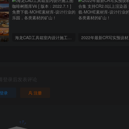
C4D室内天空灯光环境高清HDR贴图204个预设素材
海龙CAD工具箱室内设计施工图咖啡树图库V6 [ 版本：2022.7.1 ] 免费下载
请登录后发表评论
登录
注册