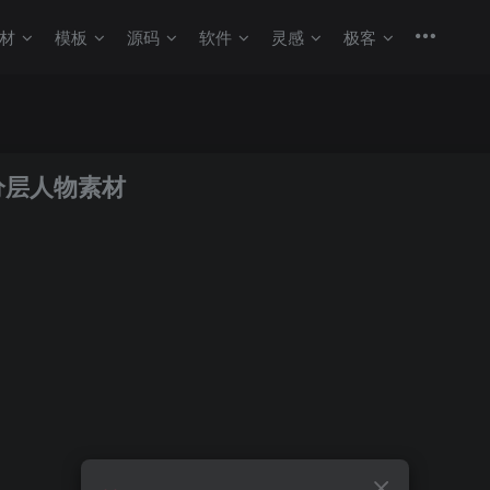
材
模板
源码
软件
灵感
极客
D分层人物素材