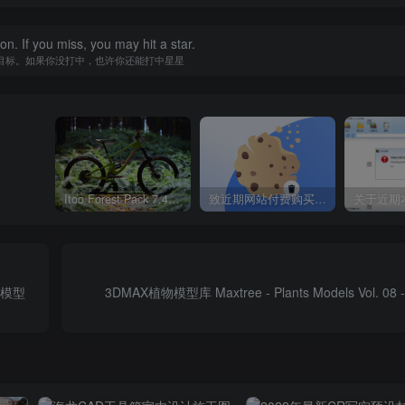
n. If you miss, you may hit a star.
目标。如果你没打中，也许你还能打中星星
Itoo Forest Pack 7.4.20 森林插件 For 3DSMAX 2014 ~ 2023 汉化永久版
致近期网站付费购买资源及会员用户后，网页显示依然没有购买解决方法！
寓模型
3DMAX植物模型库 Maxtree - Plants Models Vol. 0