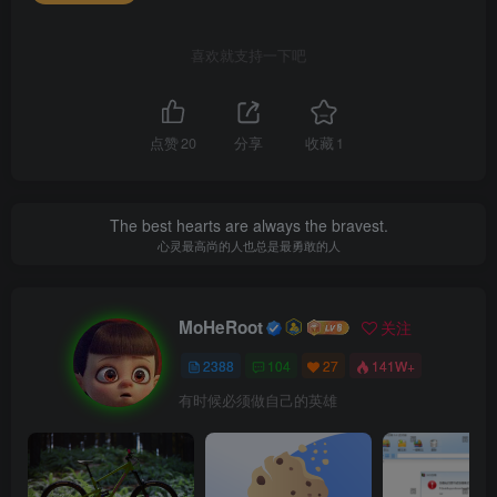
喜欢就支持一下吧
点赞
20
分享
收藏
1
The best hearts are always the bravest.
心灵最高尚的人也总是最勇敢的人
MoHeRoot
关注
2388
104
27
141W+
有时候必须做自己的英雄