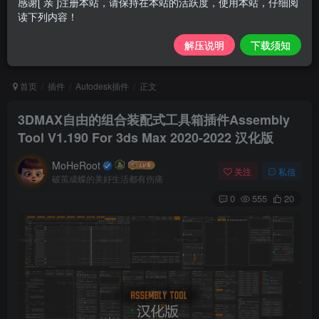
感谢[ 亲 ]注册本站，请保持在本站的活跃度，使用本站，仔细阅
读下列内容！
解压说明
下载须知
首页
插件
Autodesk插件
正文
3DMAX自由的组合装配式工具箱插件Assembly
Tool V1.190 For 3ds Max 2020-2022 汉化版
MoHeRoot
关注
私信
破茧成蝶的美好生活都有伤痛
0
555
20