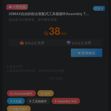
付费资源
已售 8
3DMAX自由的组合装配式工具箱插件Assembly Tool V1.190 For 3ds Max 2020-2022 汉化版
此内容为付费资源，请付费后查看
38
积分
免费
免费
黄金会员
钻石会员
登录购买
©
版权声明
文章版权归作者所有，未经允许请勿转载。
THE END
Autodesk插件
插件
# 汉化版
# 工具箱插件
# Assembly Tool
# 装配式插件