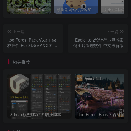
Itoo Forest Pack 7.4.20 森林插件 For 3DSMAX 2014 ~ 2023 汉化永久版
致近期网站付费购买资源及会员用户后，网页显示依然没有购买解决方法！
上一篇
下一篇
Itoo Forest Pack V6.3.1 森
Eagle1.8.2设计行业灵感案
林插件 For 3DSMAX 2014 ~
例图片管理软件 中文破解版
2021 丢树修复版
相关推荐
3dmax模型UV贴图增强脚本插件工具UVTools 3.2L 汉化破解版 For 3dmax2014~2023
Itoo Forest