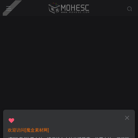
欢迎访问[魔盒素材网]