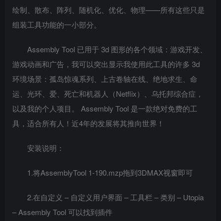
绘制、散布、阵列、随机化、优化、物理——所有这些只是
组装工具功能的一小部分。
Assembly Tool 已用于 3d 图形的各个领域：游戏开发、
游戏动画和广告，我可以突出显示我使用此工具的许多 3d
环境场景：孤岛惊魂系列、上古卷轴在线、绝地求生、命
运、光环、爱、死亡和机器人（Netflix）、乌托邦综合症，
以及我的个人项目。 Assembly Tool 是一款绝对免费的工
具，适合所有人！近4年的发展将其推向世界！
安装说明：
1.将AssemblyTool 1-190.mzp拖到3DMAX视窗即可
2.在自定义 – 自定义用户界面 – 工具栏 – 类别 – Utopia
– Assembly Tool 可以找到插件