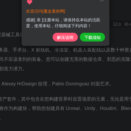
欢迎访问[魔盒素材网]
感谢[ 亲 ]注册本站，请保持在本站的活跃
0
度，使用本站，仔细阅读下列内容！
解压说明
下载须知
务器、手术台、X 射线机、冷冻室、机器人装配线以及数十种更
民不应该拿到的装备。您可以创建无害的数据仓库、邪恶的克隆
创造力潜力。
建模，Alexey HrDesign 纹理，Pablo Dominguez 封面艺术。
 资产套件，其中包含在您构建世界时设置场景的元素，无论是用
，帮助您创建具有 Unreal、Unity、Houdini、Blend
境。