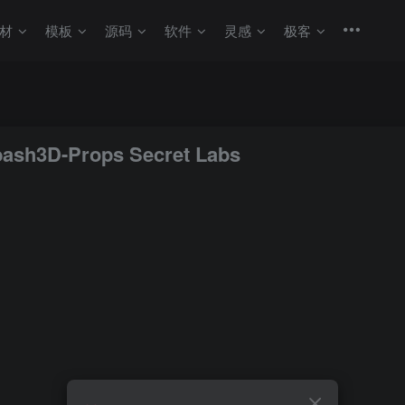
材
模板
源码
软件
灵感
极客
bash3D-Props Secret Labs