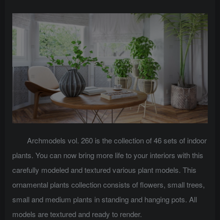
Archmodels vol. 260 is the collection of 46 sets of indoor
plants. You can now bring more life to your interiors with this
carefully modeled and textured various plant models. This
ornamental plants collection consists of flowers, small trees,
small and medium plants in standing and hanging pots. All
models are textured and ready to render.