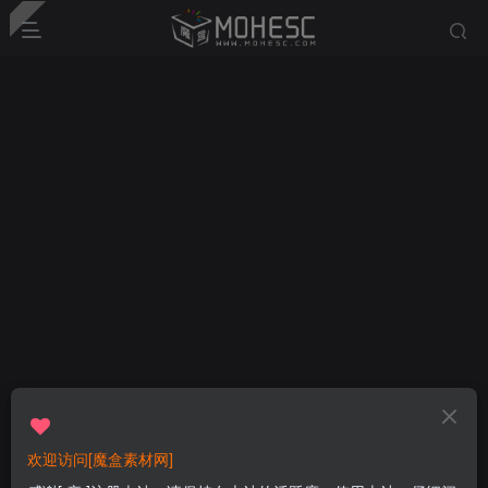
欢迎访问[魔盒素材网]