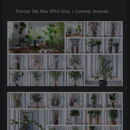
Format: 3ds Max 2014 (Vray + Corona), textures.