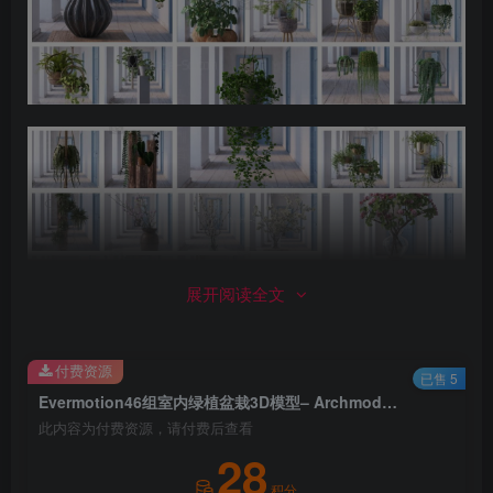
展开阅读全文
付费资源
已售 5
Evermotion46组室内绿植盆栽3D模型– Archmodels Vol. 260 (3DS MAX格式)
此内容为付费资源，请付费后查看
28
积分