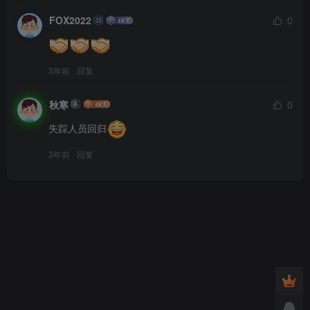
FOX2022
0
3年前
回复
秋寒
0
失踪人员回归
3年前
回复