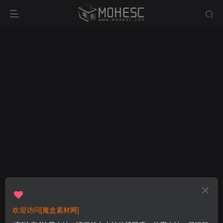
欢迎访问[魔盒素材网]