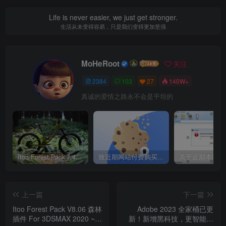
Life is never easier, we just get stronger.
生活从未变得容易，只是我们变得更加坚强
MoHeRoot
关注
2384
103
27
140W+
真诚的爱情之路永不会是平坦的
Itoo Forest Pack 7.4.20 森林插件 For 3DSMAX 2014 ~ 2023 汉化永久版
致近期网站付费购买资源及会员用户后，网页显示依然没有购买解决方法！
上一篇
下一篇
Itoo Forest Pack V8.06 森林
Adobe 2023 全家桶已更
插件 For 3DSMAX 2020 ~
新！新增黑科技，更智能更