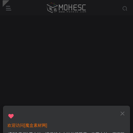
欢迎访问[魔盒素材网]