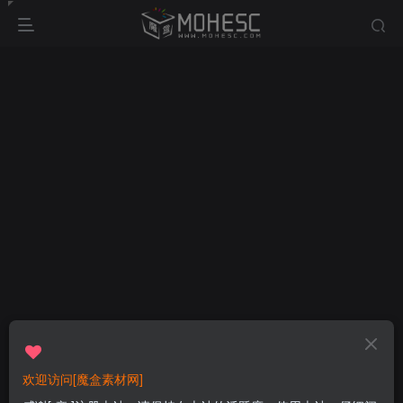
欢迎访问[魔盒素材网]