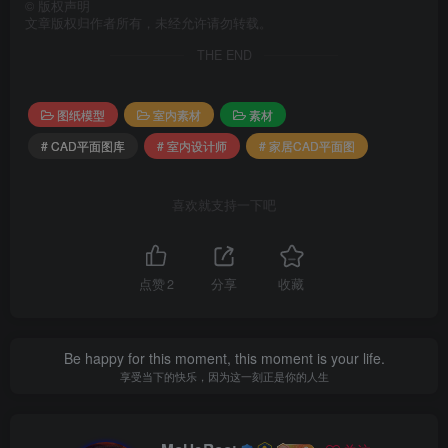
©
版权声明
文章版权归作者所有，未经允许请勿转载。
THE END
图纸模型
室内素材
素材
# CAD平面图库
# 室内设计师
# 家居CAD平面图
喜欢就支持一下吧
点赞
2
分享
收藏
Be happy for this moment, this moment is your life.
享受当下的快乐，因为这一刻正是你的人生