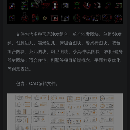
文件包含多种形态沙发组合、单个沙发图块、单椅/沙发
凳、创意边几、端景边几、床组合图块、餐桌椅图块、吧台
组合图块、茶几图块、厨卫图块、茶桌/书桌图块、衣柜/健身
器材图块；适合住宅、别墅等项目前期概念、平面方案优化
等创意表达。
包含：CAD编辑文件。