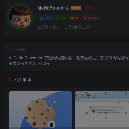
MoHeRoot
关注
2385
103
27
141W+
在沉默中努力，让成功自己发声
上一篇
AI Code Converter-智能代码翻译器，免费在线人工智能AI代码编
不懂编程也可以写代码
3.在提交百度网盘链接和提取码后，选择使用的接口
地址；
相关推荐