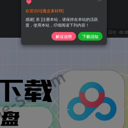
欢迎访问[魔盒素材网]
感谢[ 亲 ]注册本站，请保持在本站的活跃
度，使用本站，仔细阅读下列内容！
0
3
解压说明
下载须知