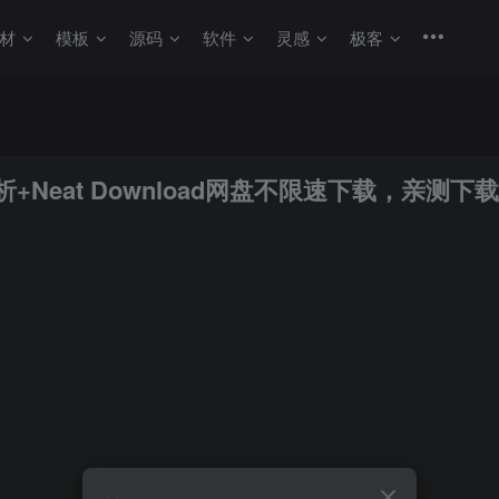
材
模板
源码
软件
灵感
极客
线解析+Neat Download网盘不限速下载，亲测下