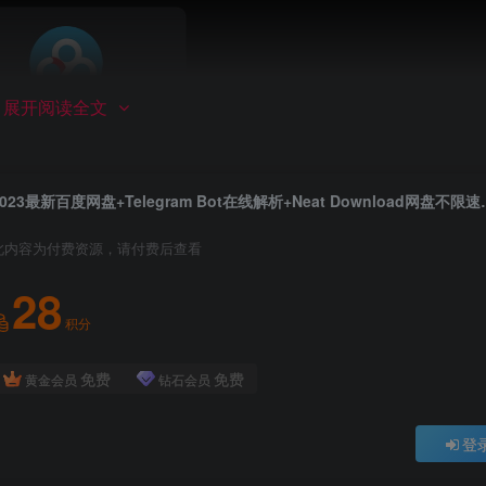
展开阅读全文
2023最新百度网盘+Telegram Bot在线
此内容为付费资源，请付费后查看
28
积分
免费
免费
黄金会员
钻石会员
登