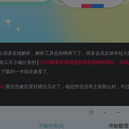
上很多在线解析，解析工具也相继倒下了。很多会员反馈本站大
，前几天小编分享的
[
2023最新百度网盘在线直链解析网站，在
，下载到一半就没速度了。
eta
最近也被百度封锁过几次了，稳定性也没有之前那么好，不