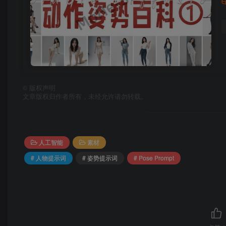
©
版权声明
文章版权归作者所有，未经允许请勿转载。
人工智能
素材
# 人物提示词
# 姿势提示词
# Pose Prompt