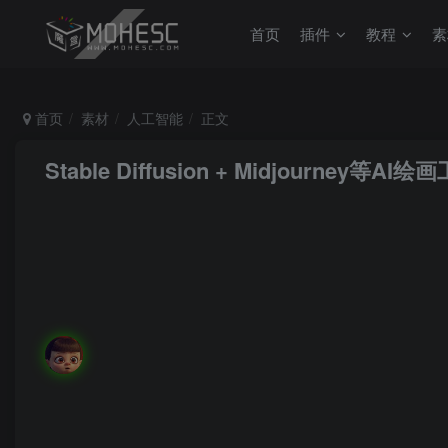
首页
插件
教程
素
首页
素材
人工智能
正文
Stable Diffusion + Midjourney
MoHeRoot
关注
私信
不管你有多慢，都不要紧，只要你有决心，你最终都会到