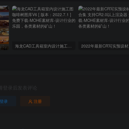
C4D室内天空灯光环境高清HDR贴图204个预设素材
海龙CAD工具箱室内设计施工图咖啡树图库V6 [ 版本：2022.7.1 ] 免费下载
请登录后发表评论
登录
注册