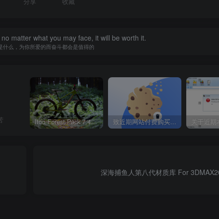
分享
收藏
 no matter what you may face, it will be worth it.
是什么，为你所爱的而奋斗都会是值得的
苦
Itoo Forest Pack 7.4.20 森林插件 For 3DSMAX 2014 ~ 2023 汉化永久版
致近期网站付费购买资源及会员用户后，网页显示依然没有购买解决方法！
深海捕鱼人第八代材质库 For 3DMAX