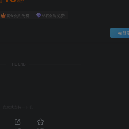
积分
免费
免费
黄金会员
钻石会员
登
THE END
喜欢就支持一下吧