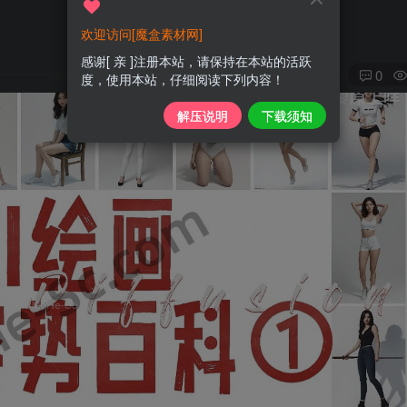
欢迎访问[魔盒素材网]
感谢[ 亲 ]注册本站，请保持在本站的活跃
0
度，使用本站，仔细阅读下列内容！
解压说明
下载须知