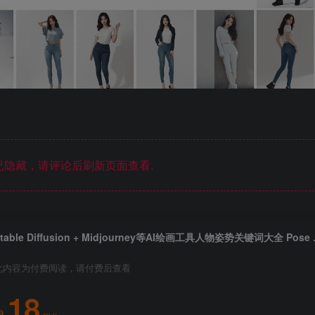
隐藏，请评论后刷新页面查看.
Stable Diff
此内容为付费阅读，请付费后查看
18