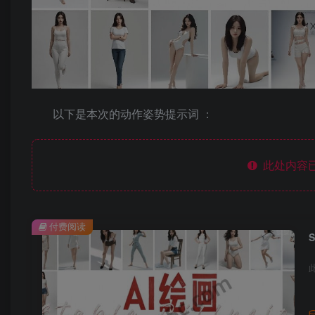
以下是本次的动作姿势提示词 ：
此处内容已
付费阅读