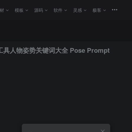
材
模板
源码
软件
灵感
极客
等AI绘画工具人物姿势关键词大全 Pose Prompt
达想去的地方