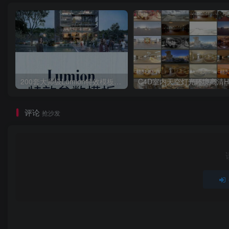
200套大师级Lumion特效模板场景源文件渲染参数滤镜案例特效
评论
抢沙发