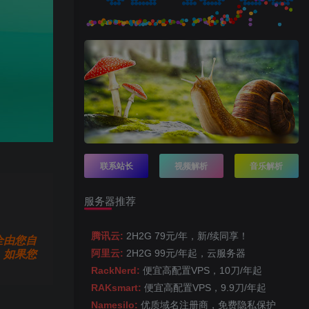
联系站长
视频解析
音乐解析
服务器推荐
腾讯云:
2H2G 79元/年，新/续同享！
全由您自
，如果您
阿里云:
2H2G 99元/年起，云服务器
RackNerd:
便宜高配置VPS，10刀/年起
RAKsmart:
便宜高配置VPS，9.9刀/年起
Namesilo:
优质域名注册商，免费隐私保护