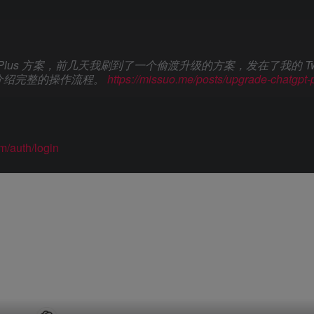
T Plus 方案，前几天我刷到了一个偷渡升级的方案，发在了我的 Twit
介绍完整的操作流程。
https://missuo.me/posts/upgrade-chatgpt-
om/auth/login