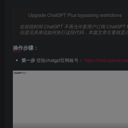
Upgrade ChatGPT Plus bypassing restrictions
在前段时间 ChatGPT 不再允许新用户订阅 ChatGP
但是没具体说如何执行这段代码，本篇文章主要就是
操作步骤：
第一步
登陆chatgpt官网账号：
https://chat.openai.c