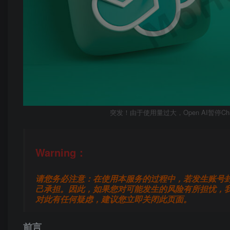
突发！由于使用量过大，Open AI暂停C
Warning：
请您务必注意：在使用本服务的过程中，若发生账号
己承担。因此，如果您对可能发生的风险有所担忧，
对此有任何疑虑，建议您立即关闭此页面。
前言