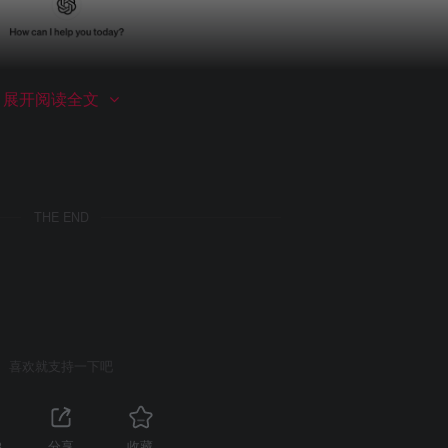
展开阅读全文
THE END
喜欢就支持一下吧
e/accepted
3
分享
收藏