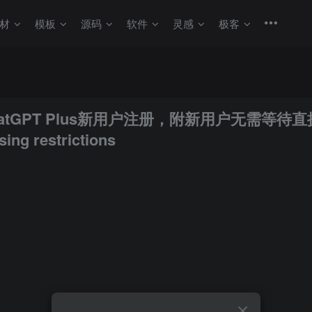
材
模板
源码
软件
灵感
极客
atGPT Plus新用户注册，附新用户无需等待
ing restrictions