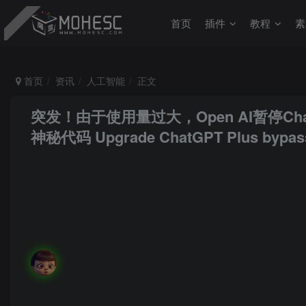
首页
插件
教程
素
首页
资讯
人工智能
正文
突发！由于使用量过大，Open AI暂停Ch
神秘代码
Upgrade ChatGPT Plus bypass
MoHeRoot
关注
私信
如果你累了，学会休息，而不是放弃