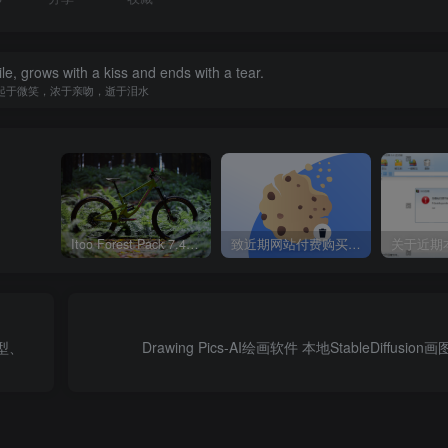
le, grows with a kiss and ends with a tear.
起于微笑，浓于亲吻，逝于泪水
Itoo Forest Pack 7.4.20 森林插件 For 3DSMAX 2014 ~ 2023 汉化永久版
致近期网站付费购买资源及会员用户后，网页显示依然没有购买解决方法！
模型、
Drawing Pics-AI绘画软件 本地StableDiffusi