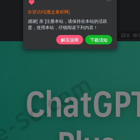
欢迎访问[魔盒素材网]
感谢[ 亲 ]注册本站，请保持在本站的活跃
度，使用本站，仔细阅读下列内容！
0
解压说明
下载须知