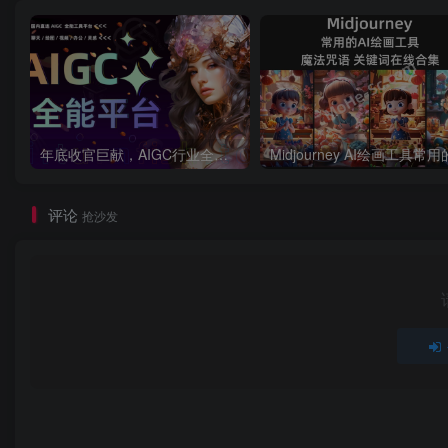
年底收官巨献，AIGC行业全平台设计工具网站正式上线，助力创作者突破创作瓶颈，开启高效创作之旅[已下线]
评论
抢沙发
第三步
然后进行付款即可
如果
不知道怎么付款
,或者
没有国外银行卡
请谷歌搜