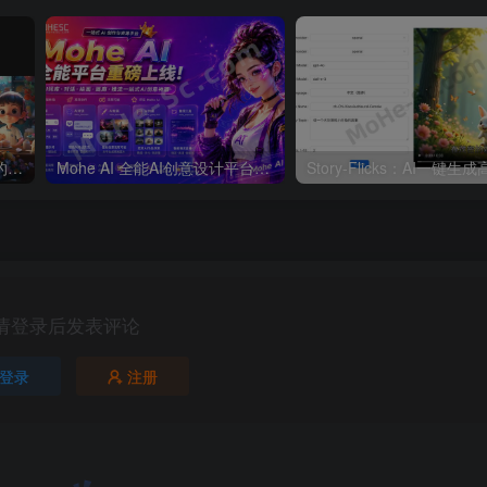
Midjourney AI绘画工具常用的魔法咒语 关键词在线合集
Mohe AI 全能AI创意设计平台重磅上线！一站式AI提示词词库·对话·绘画·画廊·推流AI创意神器与AIGC展示平台系统全面升级！
请登录后发表评论
登录
注册
索相关操作