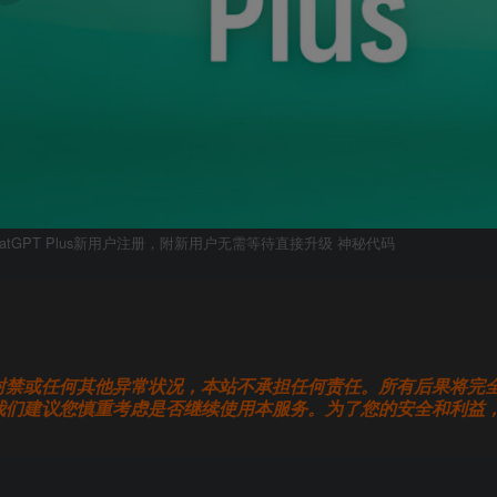
hatGPT Plus新用户注册，附新用户无需等待直接升级 神秘代码
封禁或任何其他异常状况，本站不承担任何责任。所有后果将完
我们建议您慎重考虑是否继续使用本服务。为了您的安全和利益