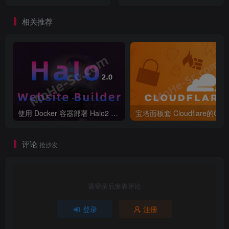
Dreamweaver批量去除
泛域名，实现全站HTTPS访
问，并开启CND加速和DDos
相关推荐
防护服务
使用 Docker 容器部署 Halo2 个人博客/企业官网/导航网站 + 网站备份教程 [ 超详细保姆级指南 ]
评论
抢沙发
请登录后发表评论
登录
注册