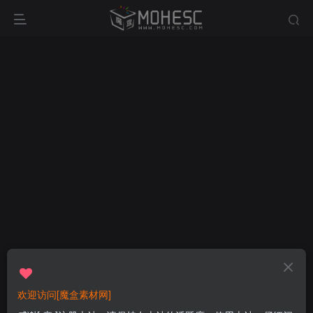
欢迎访问[魔盒素材网]