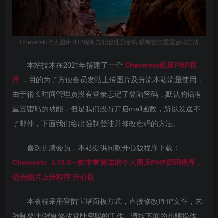
Chevereto个人图床PHP程序 忘记管理员密码 强制登陆 重置密码方法
本站技术在2021年搭建了一个
Chevereto图床PHP程
序
，目的为了方便会员发帖上传图片及分流本站流量使用，
由于很长时间管理员没有登录忘记了登陆密码，默认的话有
重置密码的功能，但是我们没有开启mail函数，所以发送不
了邮件，下面我们给出强制登陆并修改密码的方法。
喜欢折腾会员，本站提供同款开心版程序下载：
Chevereto_3.13.0一款非常简洁的个人图床PHP源码程序，
适合图片上传程序 开心版
本教程采用登陆宝塔面板方式，直接修改PHP文件，来
强制登陆/强制修改登陆密码的工作，请按下面的步骤操作。