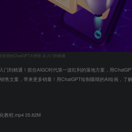
智造营的ChatGPT大师班 从入门到精通
从入门到精通！抓住AIGC时代第一波红利的落地方案，用ChatG
销售文案，带来更多销量！用ChatGPT绘制吸睛的Al绘画，了解
程.mp4 35.82M