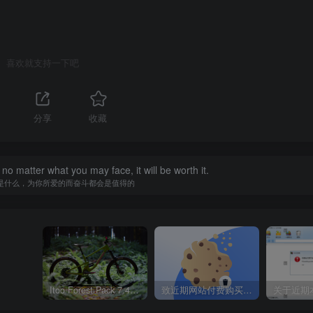
喜欢就支持一下吧
分享
收藏
 no matter what you may face, it will be worth it.
是什么，为你所爱的而奋斗都会是值得的
Itoo Forest Pack 7.4.20 森林插件 For 3DSMAX 2014 ~ 2023 汉化永久版
致近期网站付费购买资源及会员用户后，网页显示依然没有购买解决方法！