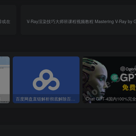
单异或在
V-Ray渲染技巧大师班课程视频教程 Mastering V-Ray by Gran
关于近期本站部分会员反馈解压文件解压到一半失败出错的说明
百度网盘直链解析彻底解除百度云限速限制[利用IDM工具在线解析网页版]