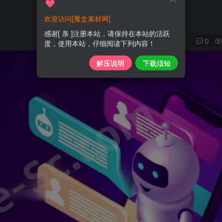
欢迎访问[魔盒素材网]
感谢[ 亲 ]注册本站，请保持在本站的活跃
0
度，使用本站，仔细阅读下列内容！
解压说明
下载须知