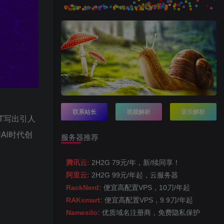
联系站长
视频解析
音乐解析
PT写出引人
Al时代创
服务器推荐
腾讯云:
2H2G 79元/年，新/续同享！
阿里云:
2H2G 99元/年起，云服务器
RackNerd:
便宜高配置VPS，10刀/年起
RAKsmart:
便宜高配置VPS，9.9刀/年起
Namesilo:
优质域名注册商，免费隐私保护