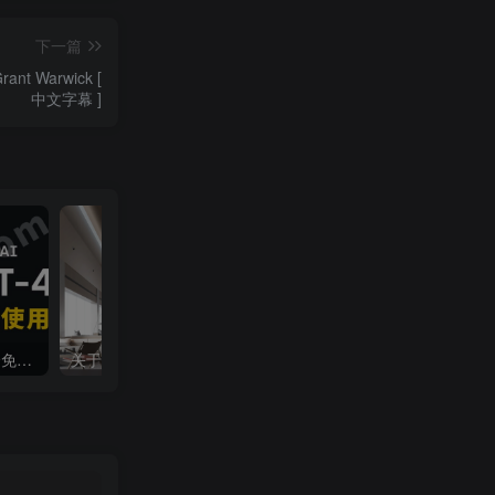
下一篇
t Warwick [
中文字幕 ]
Chat GPT-4国内100%完全免费使用，没有任何次数限制！
关于本站启用[注册邀请码]的说明