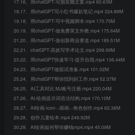
17.16、用chatGPT-写朋友圈文案.mp4 80.63M
18.17、用chatGPT写小红书爆款笔记.mp4 324.89M
19.18、用chatGPT-写中视频脚本.mp4 170.75M
20.19、用chatGPT-做免费英文外教.mp4 175.64M
21.20、用chatGPT-做创新商业赛道.mp4 185.51M
22.21、chatGPT-高效写学术论文.mp4 299.99M
23.22、用chatGPT快速学习-提升自我.mp4 136.44M
24.23、用chatGPT做面试准备.mp4 101.02M
25.24、用chatGPT帮你找到好工作.mp4 52.37M
26.25、AI工具对比.MJ账号注册.mp4 220.04M
27.26、AI-绘画提示词语法结构.mp4 170.10M
28.27、AI绘画-icon-.-插画-.-角色创作.mp4 62.36M
29.28、创作儿童绘本.mp4 249.92M
30.29、AI绘画如何帮你赚钱mp4.mp4 45.09M