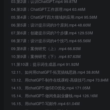
03.第2课：认识ChatGPT.mp4 99.87M
04.第3课：ChatGPT工作原理.mp4 63.46M
05.第4课：ChatGPT四大领域的应用.mp4 95.58M
06.第5课：设计提示词的3个原则.mp4 48.60M
07.第6课：创建提示词的7个步骤.mp4 129.53M
08.第7课：设计提示词的4个技巧.mp4 65.56M
09.第8课：案例研究（上）.mp4 66.83M
10.第9课：案例研究（下）.mp4 87.63M
11.第10课：提示词生成器.mp4 91.92M
12.11、如何用chatGPT-拓宽搞钱思路.mp4 38.80M
13.12、用chatGPT-制作在线课程-高级技巧.mp4 73.84M
14.13、用chatGPT-做SEO优化.mp4 171.05M
15.14、用chatGPT-做闲鱼副业赚钱.mp4 126.16M
16.15、用chatGPT-写邮件.mp4 61.04M