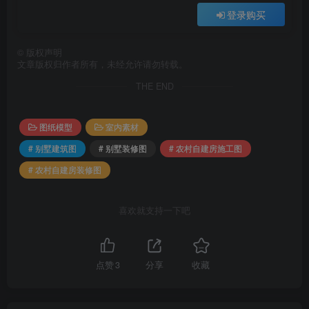
登录购买
©
版权声明
文章版权归作者所有，未经允许请勿转载。
THE END
图纸模型
室内素材
# 别墅建筑图
# 别墅装修图
# 农村自建房施工图
# 农村自建房装修图
喜欢就支持一下吧
点赞
3
分享
收藏