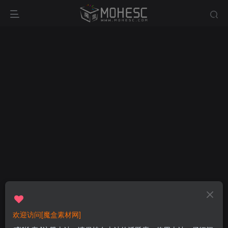
欢迎访问[魔盒素材网]