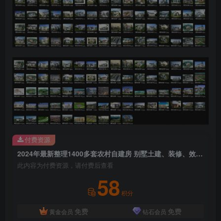
付费资源
2024年最新整理1400多套农村自建房 别墅土建、装修、效果图，CAD施工图纸合集
此内容为付费资源，请付费后查看
58
积分
免费
免费
黄金会员
钻石会员