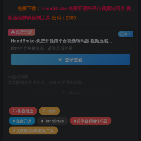
免费下载：
HandBrake-免费开源跨平台视频转码器 视
频压缩转码压制工具
密码：2360
免费资源
已售 4
HandBrake-免费开源跨平台视频转码器 视频压缩转码压制工具
此内容为免费资源，请登录后查看
登录查看
©
版权声明
文章版权归作者所有，未经允许请勿转载。
THE END
影音播放
软件
# 免费开源
# HandBrake
# 跨平台视频转码器
# 视频压缩转码压制工具