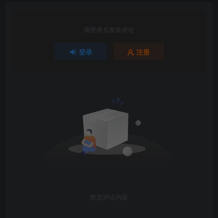
请登录后发表评论
登录
注册
暂无评论内容