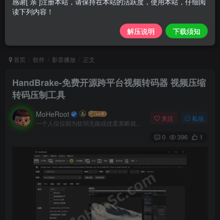
感谢[ 亲 ]注册本站，请保持在本站的活跃度，使用本站，仔细阅
读下列内容！
解压说明
下载须知
首页
软件
影音播放
正文
HandBrake-免费开源跨平台视频转码器 视频压缩
转码压制工具
MoHeRoot
关注
私信
一个人仅仅因为软弱无能或优柔寡断就完全可能招致痛苦
0
396
1