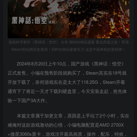
游戏科学新作《黑神话：悟空》 出世 期待的神話盛宴 重走西遊之路！登顶
Steam热玩榜历史第四！同时在线玩家破百万 这是中国单机的里程碑！
2024年8月20日上午10点，国产游戏《黑神话：悟空》
正式发售。小编在预售阶段就购买了，Steam其实在18号就
开放下载了，奈何游戏实在是太大了118.25G，Steam开着
通宵下了将近一天才下载到硬盘里，今天安装走起，抢先体
验一下国产3A大作。
本篇文章属于加更文章，原因是上手玩了2个小时，实在
难掩对这款游戏激动的心情，小编电脑配置是AMD 2700X
+微星3060s显卡，游戏没开最高画质，操作，配乐，特效，