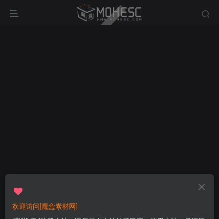
欢迎访问[魔盒素材网]