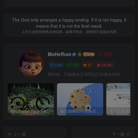
The God only arranges a happy ending. If it is not happy, it
means that it is not the final result.
上天只会安排的快乐的结局。如果不快乐，说明还不是最后结局
MoHeRoot
关注
2385
103
27
141W+
有时候，只能靠自己书写自己的美好结局
Itoo Forest Pack 7.4.20 森林插件 For 3DSMAX 2014 ~ 2023 汉化永久版
致近期网站付费购买资源及会员用户后，网页显示依然没有购买解决方法！
上一篇
下一篇