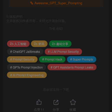
Awesome_GPT_Super_Prompting
©
版权声明
文章版权归作者所有，未经允许请勿转载。
THE END
人工智能
资讯
趣站分享
# ChatGPT Jailbreaks
# LLM Prompt Security
# Prompt Security
# Prompt Hack
# Super Prompts
# GPTs Prompt Injection
# GPT Assistants Prompt Leaks
# Ai Prompt Engineering
喜欢就支持一下吧
点赞
11
分享
收藏