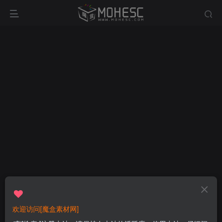
欢迎访问[魔盒素材网]