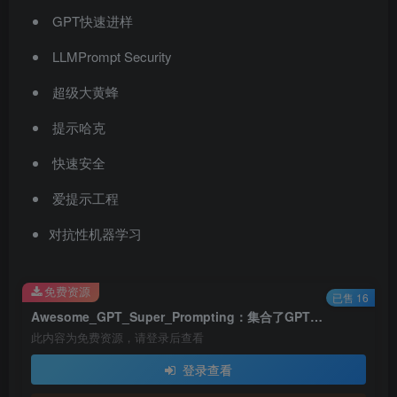
GPT快速进样
LLMPrompt Security
超级大黄蜂
提示哈克
快速安全
爱提示工程
对抗性机器学习
免费资源
已售 16
Awesome_GPT_Super_Prompting：集合了GPT模型破解、提示注入、安全防护、ChatGPT 提示词资源库，覆盖了多种使用场景，包括SEO、编程、教育、角色扮演、翻译等场景
此内容为免费资源，请登录后查看
登录查看