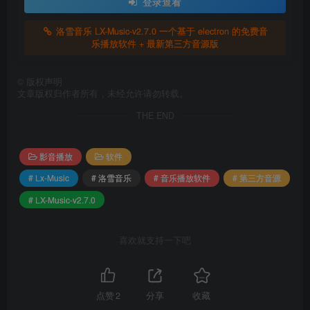
登录查看
洛雪音乐 LX-Music-v2.7.0 一个基于 electron 的免费音
乐播放软件 + 最新第三方音源版
©
版权声明
文章版权归作者所有，未经允许请勿转载。
THE END
影音播放
软件
# Lx-Music
# 洛雪音乐
# 音乐播放软件
# 第三方音源
# LX-Music-v2.7.0
喜欢就支持一下吧
点赞
2
分享
收藏