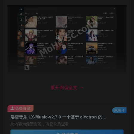
免费下载：洛
雪音乐 LX-Music-v2.7.0 一个基于
展开阅读全文
electron 的免费音乐播放软件 + 最新第三方音源[含手机/PC
版]
密码：2360
免费资源
已售 4
洛雪音乐 LX-Music-v2.7.0 一个基于 electron 的免费音乐播放软件 + 最新第三方音源[含手机/PC版]
此内容为免费资源，请登录后查看