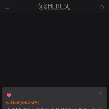
欢迎访问[魔盒素材网]