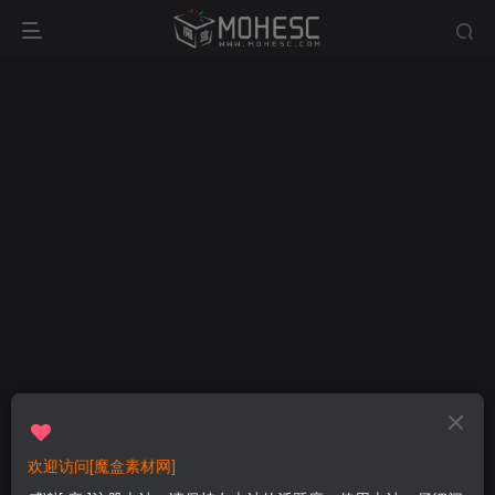
欢迎访问[魔盒素材网]