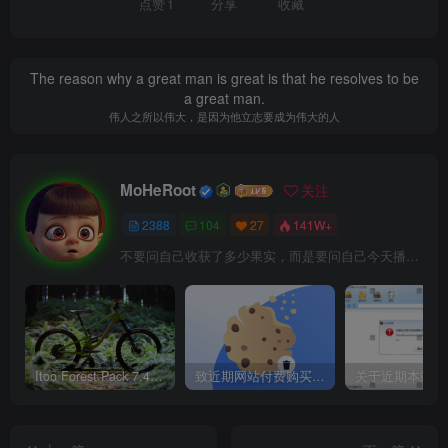
点赞
1
分享
收藏
The reason why a great man is great is that he resolves to be
a great man.
伟人之所以伟大，是因为他立志要成为伟大的人
MoHeRoot
关注
2388
104
27
141W+
不要问自己收获了多少果实，而是要问自己今天播种了多少种子
Itoo Forest Pack 7.4.20 森林插件 For 3DSMAX 2014 ~ 2023 汉化永久版
致近期网站付费购买资源及会员用户后，网页显示依然没有购买解决方法！