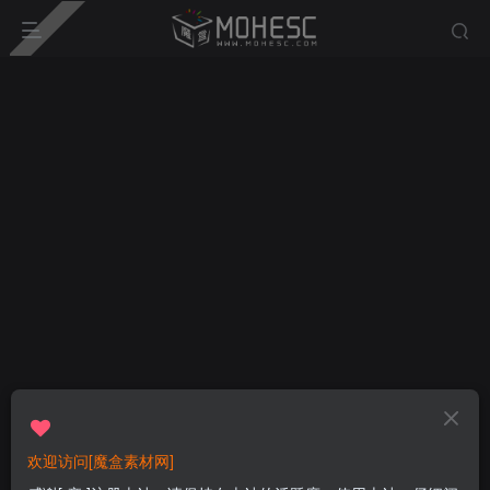
欢迎访问[魔盒素材网]