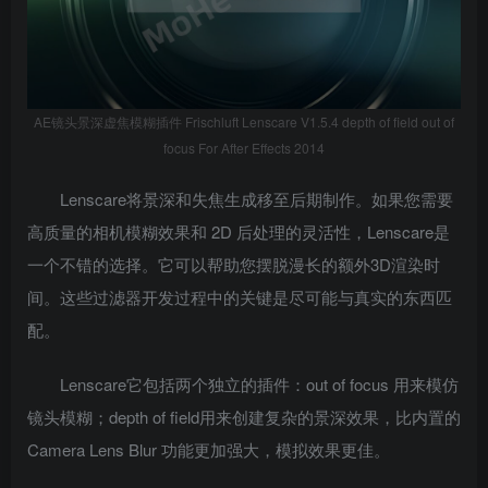
AE镜头景深虚焦模糊插件 Frischluft Lenscare V1.5.4 depth of field out of
focus For After Effects 2014
Lenscare将景深和失焦生成移至后期制作。如果您需要
高质量的相机模糊效果和 2D 后处理的灵活性，Lenscare是
一个不错的选择。它可以帮助您摆脱漫长的额外3D渲染时
间。这些过滤器开发过程中的关键是尽可能与真实的东西匹
配。
Lenscare它包括两个独立的插件：out of focus 用来模仿
镜头模糊；depth of field用来创建复杂的景深效果，比内置的
Camera Lens Blur 功能更加强大，模拟效果更佳。