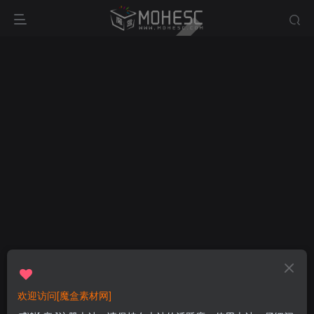
欢迎访问[魔盒素材网]