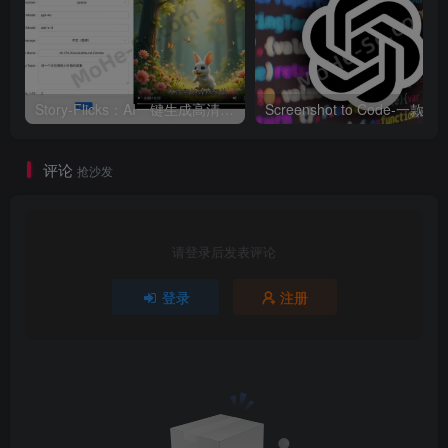
Story-Flicks：AI一键生成高清故事短视频 大语言模型打造高清故事短视频制作神器 + 搭建教程
Screenshot to Code-一款G
评论
抢沙发
请登录后发表评论
登录
注册