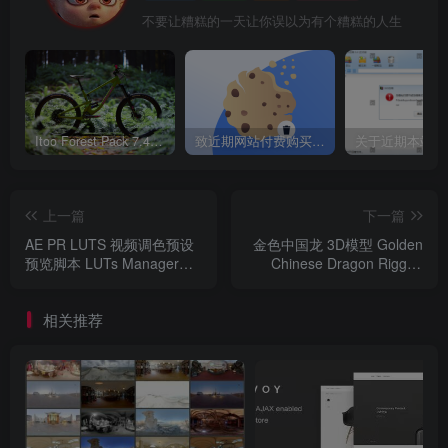
不要让糟糕的一天让你误以为有个糟糕的人生
Itoo Forest Pack 7.4.20 森林插件 For 3DSMAX 2014 ~ 2023 汉化永久版
致近期网站付费购买资源及会员用户后，网页显示依然没有购买解决方法！
上一篇
下一篇
AE PR LUTS 视频调色预设
金色中国龙 3D模型 Golden
预览脚本 LUTs Manager
Chinese Dragon Rigged
For AE/PR CC 2021
For Maya
相关推荐