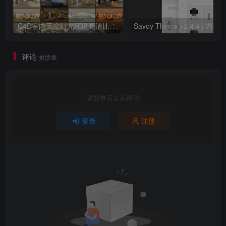
C4D室内天空灯光环境高清HDR贴图204个预设素材
评论
抢沙发
请登录后发表评论
登录
注册