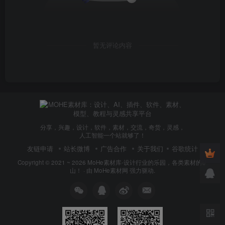
暂无评论内容
分享，兴趣，设计，软件，素材，交流，奇货，灵感，
人工智能一个站就够了！
友链申请
站长微博
广告合作
关于我们
谷歌统计
Copyright © 2021 ~ 2026
MoHe素材库-设计行业的乐园，各类素材的矿
山！
· 由
MoHe素材网
强力驱动.