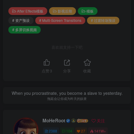
After Effects模板
影视后期
模板
# 资产预设
# Multi-Screen Transitions
# 过渡转场预设
# 多屏切换视频
喜欢就支持一下吧
点赞
3
分享
收藏
When you procrastinate, you become a slave to yesterday.
拖延会让你成为昨天的奴隶
MoHeRoot
关注
2388
104
27
141W+