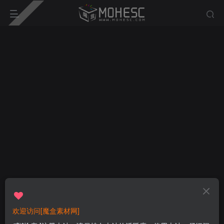
欢迎访问[魔盒素材网]