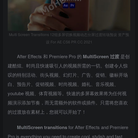
Multi Screen Transitions 12组多屏切换视频动态分屏过渡转场预设 资产预
设 For AE CS6 PR CC 2021
After Effects 和 Premiere Pro 的
MultiScreen 过渡
是创
建酷炫、时尚且快速吸引人的视频所需的一切。创建令人惊
叹的特别活动、街头视频、幻灯片、广告、促销、徽标开场
白、预告片、促销视频、时尚视频、婚礼、音乐视频、
youtube 视频、体育视频等。快速的多屏幕效果将为任何视
频演示添加节奏，而无需额外的软件或插件。只需将您喜欢
的过渡放在素材上，您就可以开始了！
MultiScreen transitions
for After Effects and Premiere
Pro is everything you need to create cool, stylish and fast