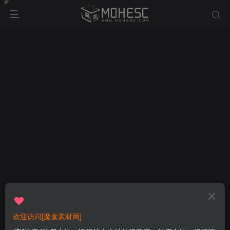
欢迎访问[魔盒素材网]