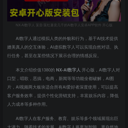
NX-AI数字人 某音/某红薯卖几千的Ai数字人安卓APP软件 开心版
AI数字人通过模拟人类的外貌和行为，基于AI技术提供
媲美真人的交互体验，AI虚拟数字人可以实现自然对话、执
行任务，甚至在某些情况下展示合理的情感反应。
本文介绍价值1380的
NX-AI数字人
开心版，AI数字人对
口型，唱歌，恶搞，电商，新闻等等功能全都破解，AI图
片，AI视频两大板块适合所有AI爱好者深度使用，可以提高
客户服务效率，提供个性化营销支持，丰富娱乐内容，降低
人力成本等多种作用。
AI数字人在客户服务、教育、娱乐等多个领域展现出巨
大潜力，随着技术的发展，AI数字人将更加智能，更自然地