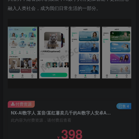
融入人类社会，成为我们日常生活的一部分。
付费资源
已售 4
NX-AI数字人 某音/某红薯卖几千的Ai数字人安卓APP软件 开心版
此内容为付费资源，请付费后查看
398
￥