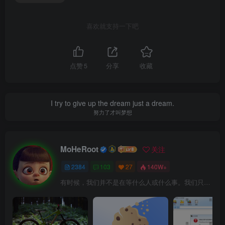
喜欢就支持一下吧
点赞
5
分享
收藏
I try to give up the dream just a dream.
努力了才叫梦想
MoHeRoot
关注
2384
103
27
140W+
有时候，我们并不是在等什么人或什么事。我们只是在静待岁月改变自己