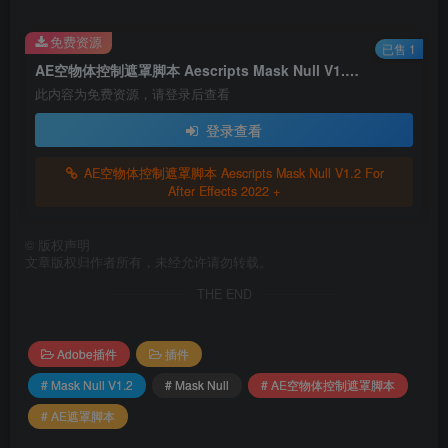
免费资源
已售 1
AE空物体控制遮罩脚本 Aescripts Mask Null V1.2 For After Effects 2022 +
此内容为免费资源，请登录后查看
登录查看
AE空物体控制遮罩脚本 Aescripts Mask Null V1.2 For
After Effects 2022 +
©
版权声明
文章版权归作者所有，未经允许请勿转载。
THE END
Adobe插件
插件
# Mask Null V1.2
# Mask Null
# AE空物体控制遮罩脚本
# AE遮罩脚本