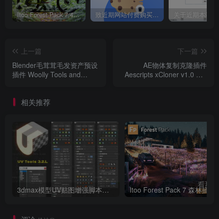
Itoo Forest Pack 7.4.20 森林插件 For 3DSMAX 2014 ~ 2023 汉化永久版
致近期网站付费购买资源及会员用户后，网页显示依然没有购买解决方法！
上一篇
下一篇
Blender毛茸茸毛发资产预设
AE物体复制克隆插件
插件 Woolly Tools and
Aescripts xCloner v1.0 For
Shaders V2.0.5 For Blender
After Effects CS6 +
4.1 +
相关推荐
3dmax模型UV贴图增强脚本插件工具UVTools 3.2L 汉化破解版 For 3dmax2014~2023
Itoo Forest