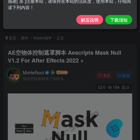
感谢[ 亲 ]注册本站，请保持在本站的活跃度，使用本站，仔细阅
读下列内容！
解压说明
下载须知
首页
插件
Adobe插件
正文
AE空物体控制遮罩脚本 Aescripts Mask Null
V1.2 For After Effects 2022 +
MoHeRoot
关注
私信
别在恐惧面前低下你的头
0
154
2