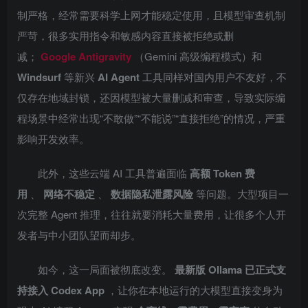
制严格，经常需要科学上网才能稳定使用，且模型审查机制
严苛，很多实用指令和敏感内容直接被拒绝或删
减；
Google Antigravity
（Gemini 高级编程模式）和
Windsurf
等新兴
AI Agent
工具同样对国内用户不友好，不
仅存在地域封锁，还因模型被大量删减和审查，导致实际编
程场景中经常出现“不敢做”“不能说”“直接拒绝”的情况，严重
影响开发效率。
此外，这些云端 AI 工具普遍面临
高额 Token 费
用
、
网络不稳定
、
数据隐私泄露风险
等问题。大型项目一
次完整 Agent 推理，往往就要消耗大量费用，让很多个人开
发者与中小团队望而却步。
如今，这一局面被彻底改变。
最新版 Ollama 已正式支
持接入 Codex App
，让你在本地运行的大模型直接变身为