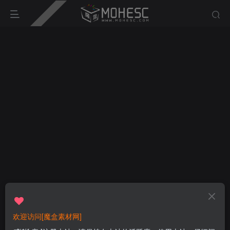
欢迎访问[魔盒素材网]