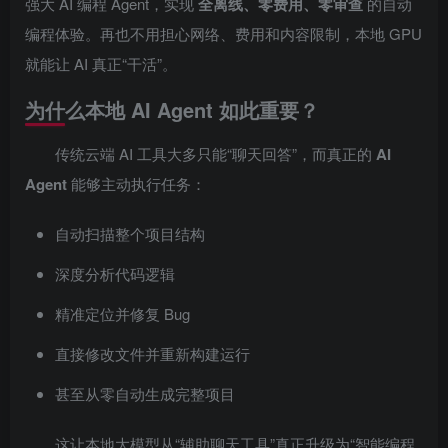
强大 AI 编程 Agent，实现
全离线、零费用、零审查
的自动
编程体验。再也不用担心网络、费用和内容限制，本地 GPU
就能让 AI 真正“干活”。
为什么本地 AI Agent 如此重要？
传统云端 AI 工具大多只能“聊天回答”，而真正的
AI
Agent
能够主动执行任务：
自动扫描整个项目结构
深度分析代码逻辑
精准定位并修复 Bug
直接修改文件并重新构建运行
甚至从零自动生成完整项目
这让本地大模型从“辅助聊天工具”真正升级为“智能编程