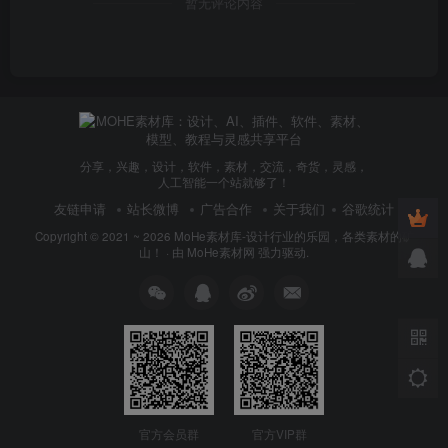
暂无评论内容
分享，兴趣，设计，软件，素材，交流，奇货，灵感，
人工智能一个站就够了！
友链申请
站长微博
广告合作
关于我们
谷歌统计
Copyright © 2021 ~ 2026
MoHe素材库-设计行业的乐园，各类素材的矿
山！
· 由
MoHe素材网
强力驱动.
官方会员群
官方VIP群