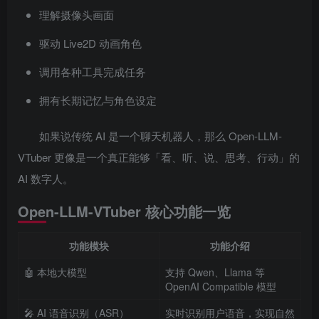
理解摄像头画面
驱动 Live2D 动画角色
调用各种工具完成任务
拥有长期记忆与角色设定
如果说传统 AI 是一个聊天机器人，那么 Open-LLM-
VTuber 更像是一个真正能够「看、听、说、思考、行动」的
AI 数字人。
Open-LLM-VTuber 核心功能一览
功能模块
功能介绍
🤖 本地大模型
支持 Qwen、Llama 等
OpenAI Compatible 模型
🎤 AI 语音识别（ASR）
实时识别用户语音，实现自然