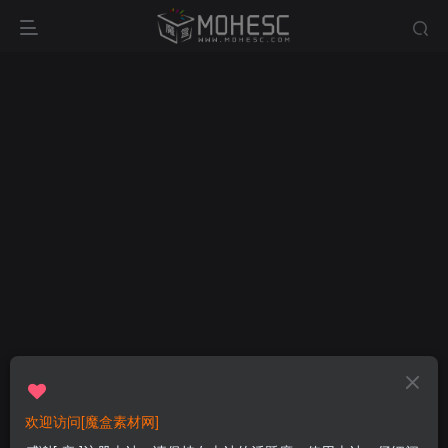
欢迎访问[魔盒素材网]