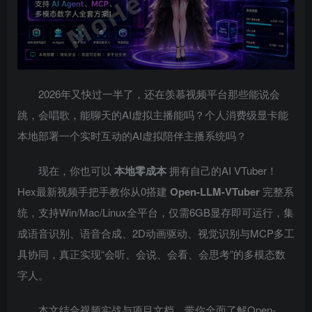
2026年又快过一半了，还在羡慕视频平台那些能说会
跳，会唱歌，能聊天的AI虚拟主播能吗？个人消费级显卡能
本地部署一个实时互动的AI虚拟陪伴主播系统吗？
现在，你也可以
本地零成本
拥有自己的AI VTuber！
Hex最新视频手把手教你从0搭建
Open-LLM-VTuber
完整系
统，支持Win/Mac/Linux全平台，仅需6GB显存即可运行，集
成语音识别、语音合成、2D动画驱动、视觉识别与MCP多工
具协同，真正实现“会听、会说、会看、会思考”的多模态数
字人。
本文结合视频实战与项目文档，带你全面了解Open-