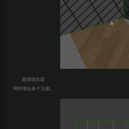
超级缝合器
同时缝合多个元素。