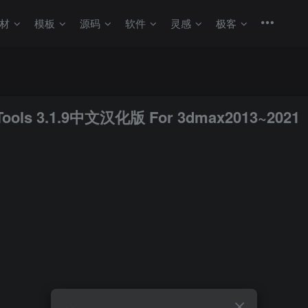
材
模板
源码
软件
灵感
极客
 3.1.9中文汉化版 For 3dmax2013~2021