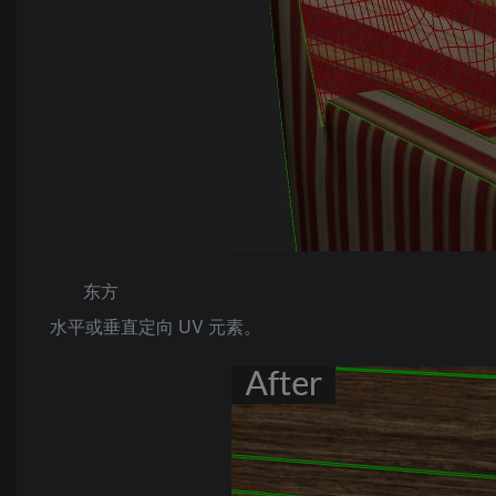
东方
水平或垂直定向 UV 元素。