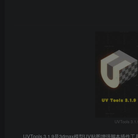
UVTools 3.
UVTools 3.1.9是3dmax模型UV贴图增强脚本