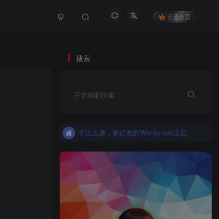
开通会员
搜索
更优雅的WordPress网站主题：子比主题！全面开启
开启精彩搜索
子比主题，更优雅的Wordpress主题
更优雅的WordPress网站主题：子比主题！全面开启
子比主题，更优雅的Wordpress主题