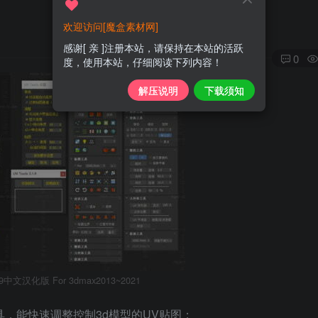
欢迎访问[魔盒素材网]
感谢[ 亲 ]注册本站，请保持在本站的活跃
0
度，使用本站，仔细阅读下列内容！
解压说明
下载须知
1.9中文汉化版 For 3dmax2013~2021
插件工具，能快速调整控制3d模型的UV贴图；