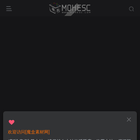
欢迎访问[魔盒素材网]