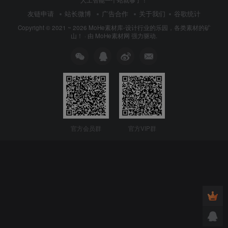
人工智能一个站就够了！
友链申请
站长微博
广告合作
关于我们
谷歌统计
Copyright © 2021 ~ 2026
MoHe素材库-设计行业的乐园，各类素材的矿
山！
· 由
MoHe素材网
强力驱动.
官方会员群
官方VIP群