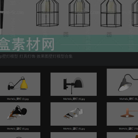
chUp壁灯模型 灯具灯饰 效果图壁灯模型合集