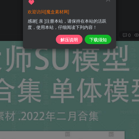
欢迎访问[魔盒素材网]
感谢[ 亲 ]注册本站，请保持在本站的活跃
度，使用本站，仔细阅读下列内容！
0
解压说明
下载须知