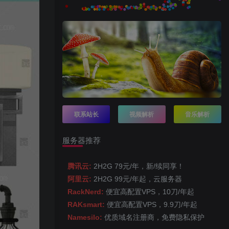
联系站长
视频解析
音乐解析
服务器推荐
腾讯云:
2H2G 79元/年，新/续同享！
阿里云:
2H2G 99元/年起，云服务器
RackNerd:
便宜高配置VPS，10刀/年起
RAKsmart:
便宜高配置VPS，9.9刀/年起
Namesilo:
优质域名注册商，免费隐私保护