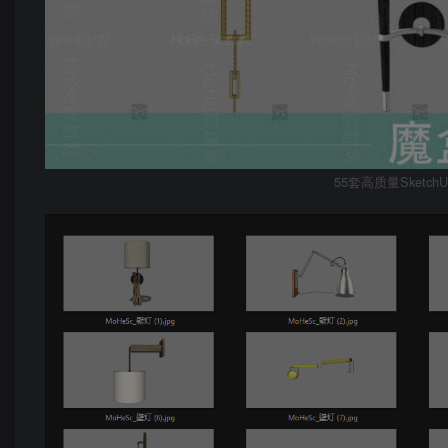
55套高质量Sket