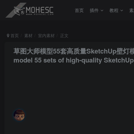
首页
插件
教程
素
首页
素材
室内素材
正文
草图大师模型55套高质量SketchUp壁灯模
model 55 sets of high-quality SketchU
MoHeRoot
关注
私信
每个人都存在着那部分为别人而活的自己