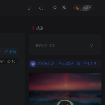
开通会员
搜索
开启精彩搜索
更优雅的WordPress网站主题：子比主题！全面开启
私信
子比主题，更优雅的Wordpress主题
694
10
更优雅的WordPress网站主题：子比主题！全面开启
子比主题，更优雅的Wordpress主题