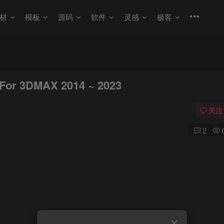
材
模板
源码
软件
灵感
极客
DMAX 2014 ~ 2023
关注
2