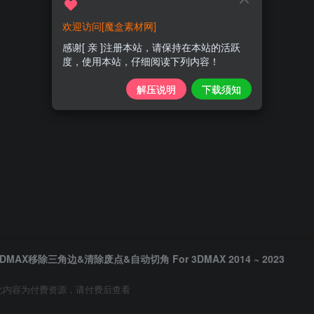
欢迎访问[魔盒素材网]
感谢[ 亲 ]注册本站，请保持在本站的活跃
度，使用本站，仔细阅读下列内容！
解压说明
下载须知
3DMAX移除三角边&清除废点&自动切角 For 3DMAX 2014 ~ 2023
此内容为付费资源，请付费后查看