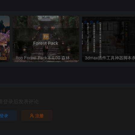
Itoo Forest Pack 7 森林插件 For 3DSMAX 2014 ~ 2022 官方免费版
Itoo Forest Pack 8.0.00 森林植物散布插件 For 3DSMAX 2014 ~ 2024 汉化永久版
请登录后发表评论
登录
注册