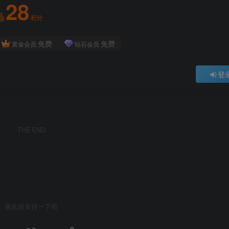
28
积分
免费
免费
黄金会员
钻石会员
登
THE END
喜欢就支持一下吧