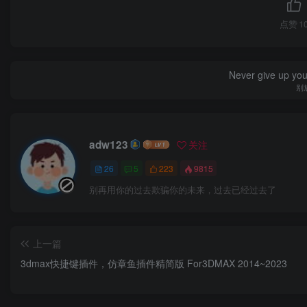
点赞
1
Never give up yo
别
adw123
关注
26
5
223
9815
别再用你的过去欺骗你的未来，过去已经过去了
上一篇
3dmax快捷键插件，仿章鱼插件精简版 For3DMAX 2014~2023