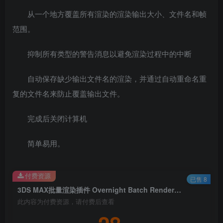
从一个地方覆盖所有渲染的渲染输出大小、文件名和帧
范围。
抑制所有类型的警告消息以避免渲染过程中的中断
自动保存缺少输出文件名的渲染，并通过自动重命名重
复的文件名来防止覆盖输出文件。
完成后关闭计算机
简单易用。
付费资源
已售 8
3DS MAX批量渲染插件 Overnight Batch Render v1.2 For 3ds Max 2015-2023
此内容为付费资源，请付费后查看