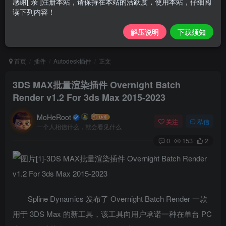
感谢[ 亲 ]注册本站，请保持在本站的活跃度，使用本站，仔细阅
读下列内容！
解压说明
下载须知
首页
插件
Autodesk插件
正文
3DS MAX批量渲染插件 Overnight Batch
Render v1.2 For 3ds Max 2015-2023
MoHeRoot
关注
私信
一个人相信什么，就会看见什么
0
153
2
Spline Dynamics 发布了 Overnight Batch Render 一款
用于 3DS Max 的新工具，该工具向用户承诺一种在单台 PC