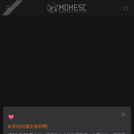
欢迎访问[魔盒素材网]