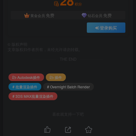
28
积分
免费
免费
黄金会员
钻石会员
登录购买
©
版权声明
文章版权归作者所有，未经允许请勿转载。
THE END
Autodesk插件
插件
# 批量渲染插件
# Overnight Batch Render
# 3DS MAX批量渲染插件
喜欢就支持一下吧