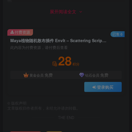
展开阅读全文
付费资源
已售 6
Maya植物随机散布插件 EnvIt – Scattering Script For Maya 2022
此内容为付费资源，请付费后查看
28
积分
免费
免费
黄金会员
钻石会员
登录购买
©
版权声明
文章版权归作者所有，未经允许请勿转载。
THE END