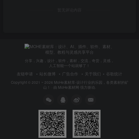
暂无评论内容
分享，兴趣，设计，软件，素材，交流，奇货，灵感，
人工智能一个站就够了！
友链申请
站长微博
广告合作
关于我们
谷歌统计
Copyright © 2021 ~ 2026
MoHe素材库-设计行业的乐园，各类素材的矿
山！
· 由
MoHe素材网
强力驱动.