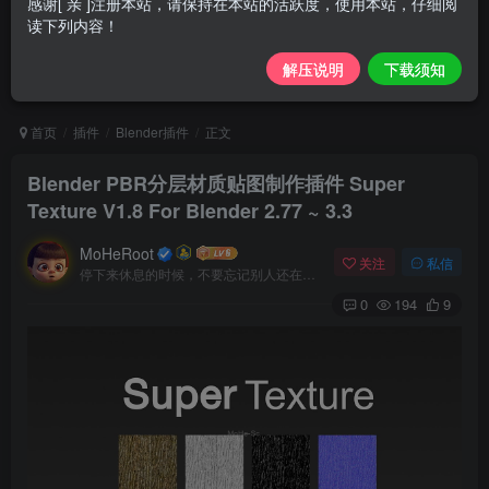
感谢[ 亲 ]注册本站，请保持在本站的活跃度，使用本站，仔细阅
读下列内容！
解压说明
下载须知
首页
插件
Blender插件
正文
Blender PBR分层材质贴图制作插件 Super
Texture V1.8 For Blender 2.77 ~ 3.3
MoHeRoot
关注
私信
停下来休息的时候，不要忘记别人还在奔跑
0
194
9