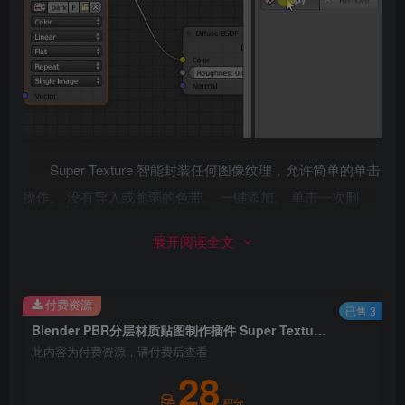
Super Texture 智能封装任何图像纹理，允许简单的单击
操作。 没有导入或脆弱的色带。 一键添加。 单击一次删
除。 简单、容易、快速。
展开阅读全文
Dynamic Output
付费资源
已售 3
Blender PBR分层材质贴图制作插件 Super Texture V1.8 For Blender 2.77 ~ 3.3
此内容为付费资源，请付费后查看
28
积分