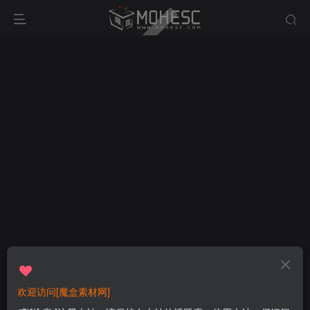
欢迎访问[魔盒素材网]