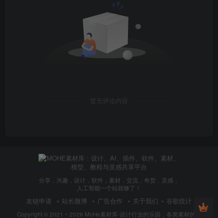
其中“2.XX”是最新发布的版本。该文件位于发布页面的
最底部，在Assets下。
解压安装程序：将 zip 文件解压到一个方便的目录中。
这将创建一个名为“InvokeAI-Installer”的新目录。解压
后，目录如下所示：
暂无评论内容
分享，兴趣，设计，软件，素材，交流，奇货，灵感，
人工智能一个站就够了！
友链申请
站长微博
广告合作
关于我们
谷歌统计
Copyright © 2021 ~ 2026
MoHe素材库-设计行业的乐园，各类素材的矿