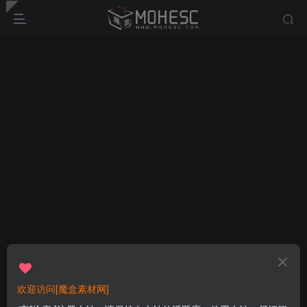
欢迎访问[魔盒素材网]