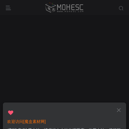
欢迎访问[魔盒素材网]