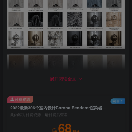
展开阅读全文
付费资源
已售 4
2022最新306个室内设计Corona Renderer渲染器秦兴CR物理写实材质库2.0[价值168RMB]
此内容为付费资源，请付费后查看
68
积分