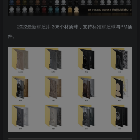
2022最新材质库 306个材质球，支持标准材质球与PM插
件。