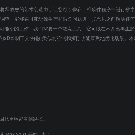
器，它将释放您的艺术创造力，让您可以像在二维软件程序中进行数
景进行调查，能够在可能导致生产和渲染问题进一步恶化之前解决任
场景尽可能少的工作！我们需要一个散点工具，它可以在不弹出再生
3D绘制工具“分散”类似的绘制和擦除功能直观地优化场景。本
小的，因此更容易看到路径。
并从 Max 2021 开始支持）。