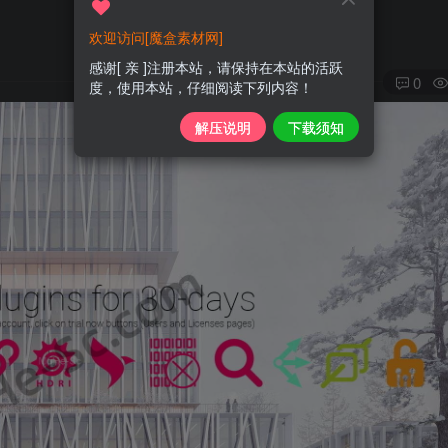
欢迎访问[魔盒素材网]
感谢[ 亲 ]注册本站，请保持在本站的活跃
0
度，使用本站，仔细阅读下列内容！
解压说明
下载须知