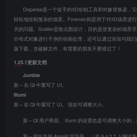
Disperse是一个徒手的3D绘制工具和对象替换
轻松地绘制复杂的场景。Forensic则是用于对3D场
关的问题。Scatter是散点图设计，目的是使复杂的
分布式对象进行干净的动画处理，还可以通过添加与我们的
版下载，含破解文件，有需要的朋友不要错过了！
1.25.1更新文档
Jumble
新 – 在 Qt 中重写了 UI。
Illumi
新 – 在 Qt 中重写了 UI。 现在可调整大小。
新 – Qt 用户界面。 Illumi 的设置也是可调整大
新 – 现在支持 Arnold 渲染器。 （在 5.4.2.7 上测试