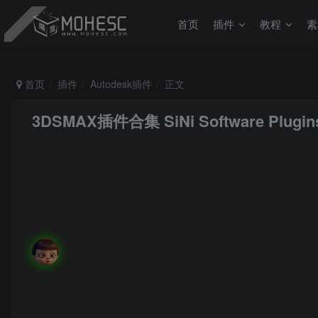
首页
插件
教程
素
首页
插件
Autodesk插件
正文
3DSMAX插件合集 SiNi Software Plugins
MoHeRoot
关注
私信
不管你被贴上什么标签，只有你才能定义你自己