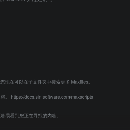
。 您现在可以在子文件夹中搜索更多 Maxfiles。
://docs.sinisoftware.com/maxscripts
让您更容易看到您正在寻找的内容。