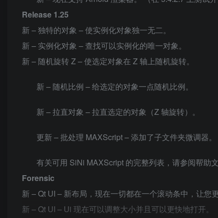
Release 1.25
新 – 独特的对象 – 使实例化对象独一无二。
新 – 实例化对象 – 查找可以实例化的唯一对象。
新 – 随机旋转 Z – 使选定对象在 Z 轴上随机旋转。
新 – 随机比例 – 给选定的对象一点随机比例。
新 – 拉直对象 – 拉直选定的对象（Z 轴旋转）。
更新 – 批处理 MAXScript – 添加了子文件夹微调器
有关可用 SiNi MAXScript 的完整列表，请参阅帮助文档。 https
Forensic
新 – Qt UI – 新布局，现在一切都在一个滚动条中，
新 – Qt UI – Ui 现在可以调整大小并且可以更快地打开。