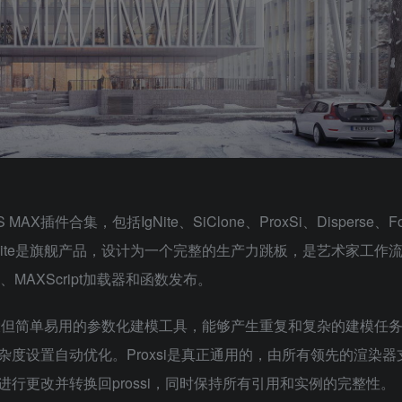
S MAX插件合集，包括IgNite、SiClone、ProxSi、Disperse、Fo
能，Ignite是旗舰产品，设计为一个完整的生产力跳板，是艺术家工作
MAXScript加载器和函数发布。
能强大但简单易用的参数化建模工具，能够产生重复和复杂的建模任
度设置自动优化。Proxsi是真正通用的，由所有领先的渲染器
行更改并转换回prossi，同时保持所有引用和实例的完整性。