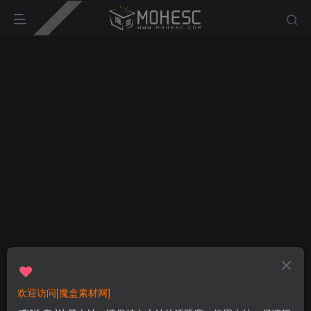
欢迎访问[魔盒素材网]