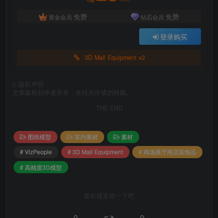
免费
免费
黄金会员
钻石会员
登录购买
3D Mall Equipment v2
©
版权声明
文章版权归作者所有，未经允许请勿转载。
THE END
图纸模型
室内素材
素材
# VizPeople
# 3D Mall Equipment
# 商场展厅商店装饰品
# 高精度3D模型
喜欢就支持一下吧