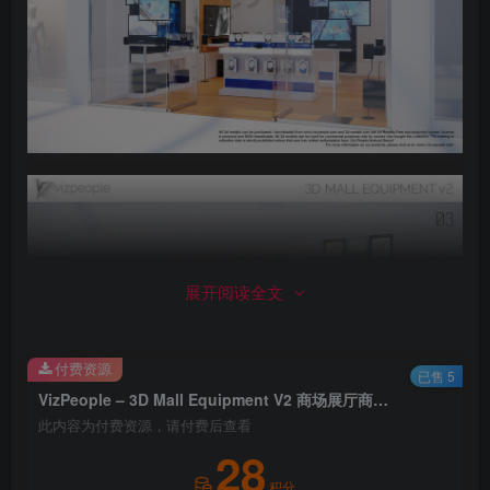
展开阅读全文
付费资源
已售 5
VizPeople – 3D Mall Equipment V2 商场展厅商店装饰品80套高精度3D模型[Vray +Corona]
此内容为付费资源，请付费后查看
28
积分