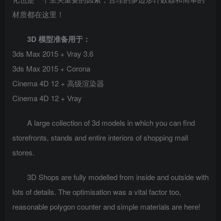
材质都在这里！
3D 模型准备用于：
3ds Max 2015 + Vray 3.6
3ds Max 2015 + Corona
Cinema 4D 12 + 高级渲染器
Cinema 4D 12 + Vray
A large collection of 3d models in which you can find
storefronts, stands and entire interiors of shopping mall
stores.
3D Shops are fully modelled from inside and outside with
lots of details. The optimisation was a vital factor too,
reasonable polygon counter and simple materials are here!