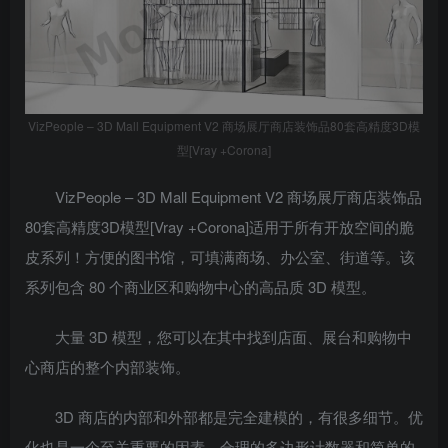
VizPeople – 3D Mall Equipment V2 商场展厅商店装饰品80套高精度3D模
型[Vray +Corona]
VizPeople – 3D Mall Equipment V2 商场展厅商店装饰品
80套高精度3D模型[Vray +Corona]适用于所有开放空间的脆
皮系列！方便的图书馆，可填满商场、办公室、街道等。该
系列包含 80 个商业区和购物中心的高品质 3D 模型。
大量 3D 模型，您可以在其中找到店面、展台和购物中
心商店的整个内部装饰。
3D 商店的内部和外部都是完全建模的，有很多细节。优
化也是一个至关重要的因素，合理的多边形计数器和简单的