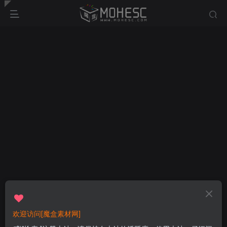
欢迎访问[魔盒素材网]