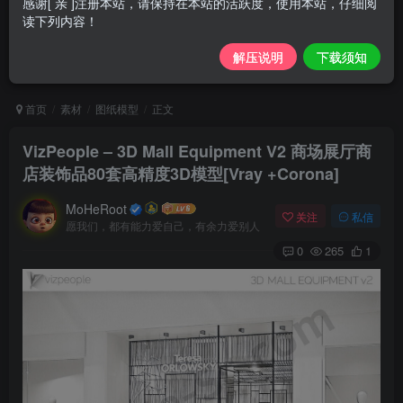
感谢[ 亲 ]注册本站，请保持在本站的活跃度，使用本站，仔细阅
读下列内容！
解压说明
下载须知
首页
素材
图纸模型
正文
VizPeople – 3D Mall Equipment V2 商场展厅商
店装饰品80套高精度3D模型[Vray +Corona]
MoHeRoot
关注
私信
愿我们，都有能力爱自己，有余力爱别人
0
265
1