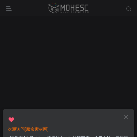
欢迎访问[魔盒素材网]