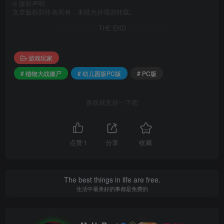
©
版权声明
文章版权归作者所有，未经允许请勿转载。
THE END
游戏玩家
# 植物大战僵尸
# 幼儿园版PC版
# PC版
喜欢就支持一下吧
点赞
1
分享
收藏
The best things in life are free.
生活中最美好的事都是免费的