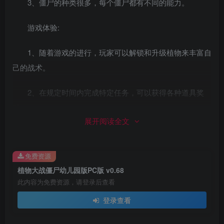
3、僵尸的种类很多，每个僵尸都有不同的能力。
游戏体验:
1、随着游戏的进行，玩家可以解锁和升级植物来丰富自
己的战术。
2、在规定时间内完成特定任务，可以获得各种道具奖
励。
展开阅读全文
3、探索和挑战更高的难度，这样你就可以解锁更强大的
植物。
免费资源
植物大战僵尸幼儿园版PC版 v0.68
此内容为免费资源，请登录后查看
登录查看