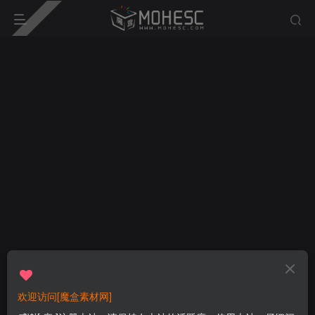
欢迎访问[魔盒素材网]