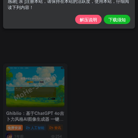
感谢[ 亲 ]注册本站，请保持在本站的活跃度，使用本站，仔细阅
读下列内容！
解压说明
下载须知
Ghiblio：基于ChatGPT 4o吉
卜力风格AI图像生成器 一键转
换真人照片与文字描述
免费资源
人工智能
资讯
1年前
254