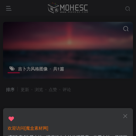
吉卜力风格图像
共1篇
排序
更新
浏览
点赞
评论
欢迎访问[魔盒素材网]