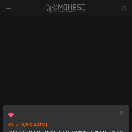
欢迎访问[魔盒素材网]