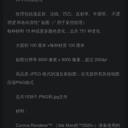
纹理包括漫反射、法线、凹凸、反射率、半透明
、不透
明度
和各向异性* 贴图（* 用于某些纹理）
每种材料 15 种或更多颜色变化，总共 751 种变化
大面积 100 厘米 x每种材质 100 厘米
贴图分辨率 8000 像素 x 8000 像素，超过 200dpi
高品质 JPEG 格式的漫反射贴图；在无损所有其他地图
压缩PNG格式
总共1038个.PNG和.jpg文件
材料：
Corona Renderer™ （3ds Max的™2020+）准备使用的