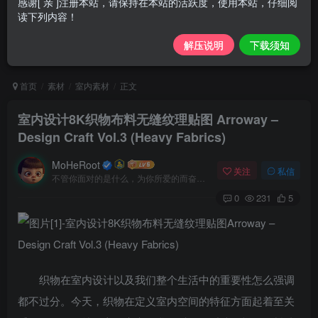
感谢[ 亲 ]注册本站，请保持在本站的活跃度，使用本站，仔细阅
读下列内容！
解压说明
下载须知
首页
素材
室内素材
正文
室内设计8K织物布料无缝纹理贴图
Arroway –
Design Craft Vol.3 (Heavy Fabrics)
MoHeRoot
关注
私信
不管你面对的是什么，为你所爱的而奋斗都会是值得的
0
231
5
织物在室内设计以及我们整个生活中的重要性怎么强调
都不过分。今天，织物在定义室内空间的特征方面起着至关