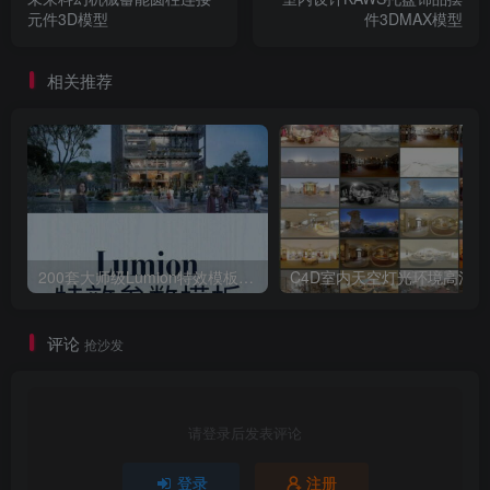
元件3D模型
件3DMAX模型
相关推荐
200套大师级Lumion特效模板场景源文件渲染参数滤镜案例特效
C4D室内天空灯光
评论
抢沙发
请登录后发表评论
登录
注册