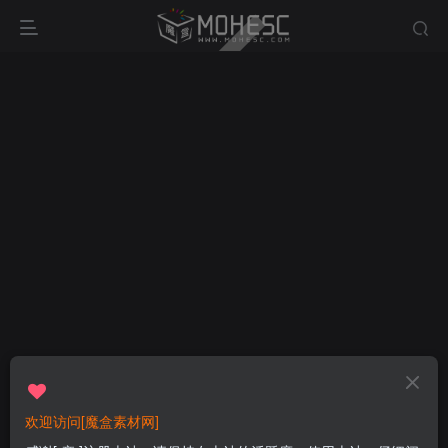
欢迎访问[魔盒素材网]