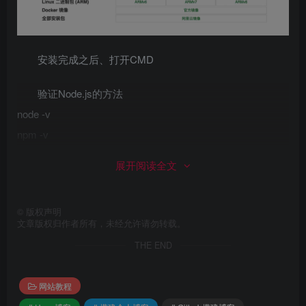
安装完成之后、打开CMD
验证Node.js的方法
node -v
npm -v
输入后能够显示版本说明安装成功、如图：
展开阅读全文
©
版权声明
文章版权归作者所有，未经允许请勿转载。
THE END
网站教程
Git官网