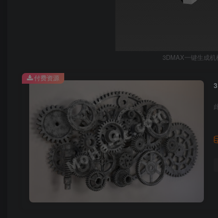
3DMAX一键生成机械齿轮
付费资源