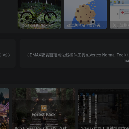
Itoo Forest Pack 7.4.20 森林插件 For 3DSMAX 2014 ~ 2023 汉化永久版
致近期网站付费购买资源及会员用户后，网页显示依然没有购买解决方法！
 V23
3DMAX硬表面顶点法线插件工具包Vertex Normal Toolkit V1
ma
Itoo Forest Pack 7 森林插件 For 3DSMAX 2014 ~ 2022 官方免费版
Itoo Forest Pack 8.0.00 森林植物散布插件 For 3DSMAX 2014 ~ 2024 汉化永久版