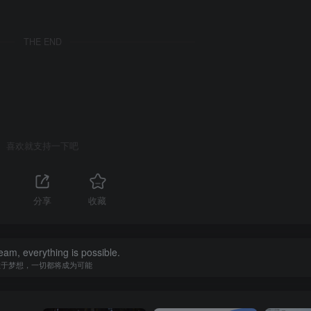
THE END
喜欢就支持一下吧
分享
收藏
eam, everything is possible.
敢于梦想，一切都将成为可能