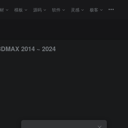
材
模板
源码
软件
灵感
极客
AX 2014 ~ 2024