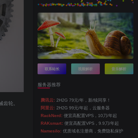
联系站长
视频解析
音乐解析
服务器推荐
腾讯云:
2H2G 79元/年，新/续同享！
械齿轮。
阿里云:
2H2G 99元/年起，云服务器
RackNerd:
便宜高配置VPS，10刀/年起
RAKsmart:
便宜高配置VPS，9.9刀/年起
Namesilo:
优质域名注册商，免费隐私保护