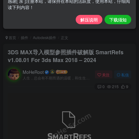
感谢[ 亲 ]注册本站，请保持在本站的活跃度，使用本站，仔细阅
读下列内容！
解压说明
下载须知
首页
插件
Autodesk插件
正文
3DS MAX导入模型参照插件破解版 SmartRefs
v1.08.01 For 3ds Max 2018 – 2024
MoHeRoot
关注
私信
人生，总会有不期而遇的温暖，和生生不息的希望
0
215
9