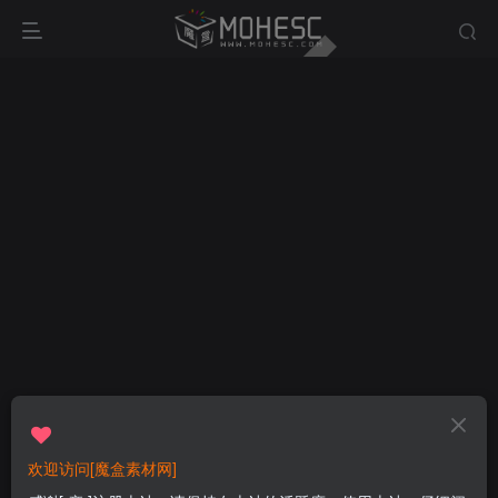
欢迎访问[魔盒素材网]