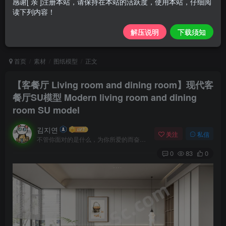
感谢[ 亲 ]注册本站，请保持在本站的活跃度，使用本站，仔细阅
读下列内容！
解压说明
下载须知
首页
素材
图纸模型
正文
【客餐厅 Living room and dining room】现代客
餐厅SU模型 Modern living room and dining
room SU model
김지연
关注
私信
不管你面对的是什么，为你所爱的而奋斗都会是值得的
0
83
0