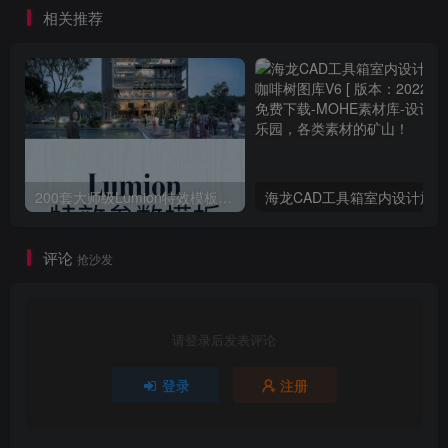
相关推荐
200套大师级Lumion特效模板场景源文件渲染参数滤镜案例特效
评论
抢沙发
请登录后发表评论
登录
注册