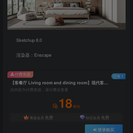
Sketchup 8.0
渲染器：Enscape
付费资源
已售 1
【客餐厅 Living room and dining room】现代客餐厅SU模型 Modern living room and dining room SU model
此内容为付费资源，请付费后查看
18
积分
免费
免费
黄金会员
钻石会员
登录购买