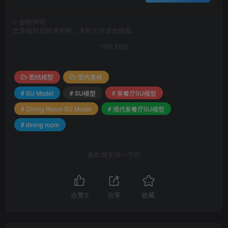
©
版权声明
文章版权归作者所有，未经允许请勿转载。
THE END
图纸模型
室内素材
# SU Model
# SU模型
# 客餐厅SU模型
# Dining Room SU Model
# 现代客餐厅SU模型
# dining room
喜欢就支持一下吧
点赞
0
分享
收藏