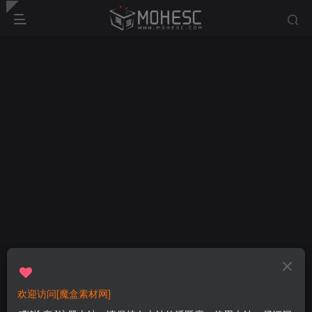
欢迎访问[魔盒素材网]